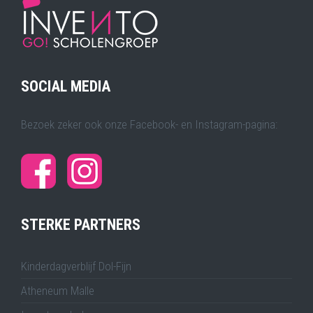
SOCIAL MEDIA
Bezoek zeker ook onze Facebook- en Instagram-pagina:
STERKE PARTNERS
Kinderdagverblijf Dol-Fijn
Atheneum Malle