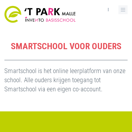
Skip
to
main
content
SMARTSCHOOL VOOR OUDERS
Smartschool is het online leerplatform van onze
school. Alle ouders krijgen toegang tot
Smartschool via een eigen co-account.