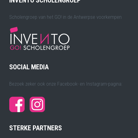
INVENTO SCHOLENGROEP
Scholengroep van het GO! in de Antwerpse voorkempen
SOCIAL MEDIA
Bezoek zeker ook onze Facebook- en Instagram-pagina:
STERKE PARTNERS